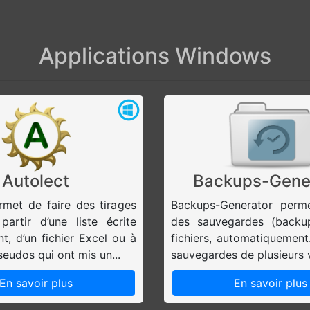
Applications Windows
Autolect
Backups-Gene
rmet de faire des tirages
Backups-Generator perm
artir d’une liste écrite
des sauvegardes (backu
t, d’un fichier Excel ou à
fichiers, automatiquement
seudos qui ont mis un...
sauvegardes de plusieurs v
En savoir plus
En savoir plus