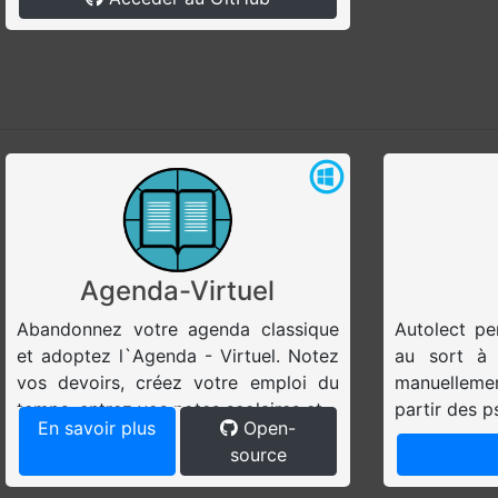
Agenda-Virtuel
Abandonnez votre agenda classique
Autolect pe
et adoptez l`Agenda - Virtuel. Notez
au sort à p
vos devoirs, créez votre emploi du
manuellemen
temps, entrez vos notes scolaires et...
partir des p
En savoir plus
Open-
source