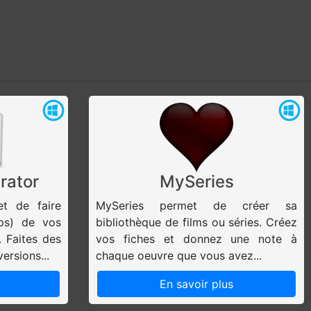
rator
MySeries
et de faire
MySeries permet de créer sa
ps) de vos
bibliothèque de films ou séries. Créez
. Faites des
vos fiches et donnez une note à
ersions...
chaque oeuvre que vous avez...
En savoir plus